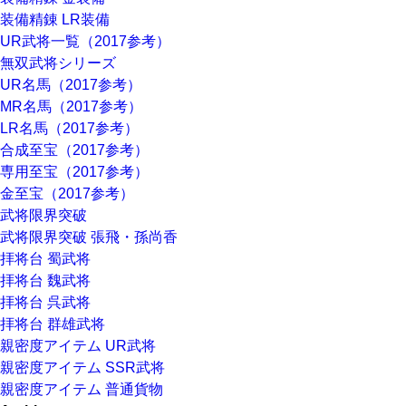
装備精錬 LR装備
UR武将一覧（2017参考）
無双武将シリーズ
UR名馬（2017参考）
MR名馬（2017参考）
LR名馬（2017参考）
合成至宝（2017参考）
専用至宝（2017参考）
金至宝（2017参考）
武将限界突破
武将限界突破 張飛・孫尚香
拝将台 蜀武将
拝将台 魏武将
拝将台 呉武将
拝将台 群雄武将
親密度アイテム UR武将
親密度アイテム SSR武将
親密度アイテム 普通貨物