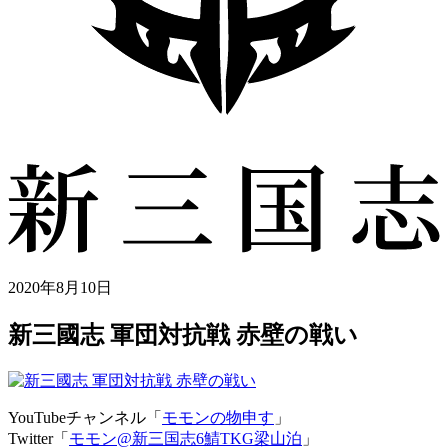
2020年8月10日
新三國志 軍団対抗戦 赤壁の戦い
YouTubeチャンネル「
モモンの物申す
」
Twitter「
モモン@新三国志6鯖TKG梁山泊
」