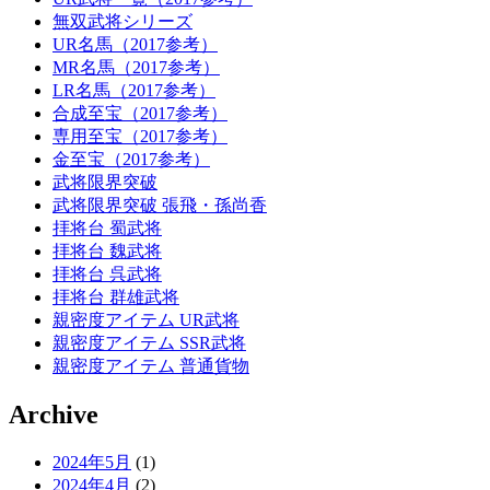
無双武将シリーズ
UR名馬（2017参考）
MR名馬（2017参考）
LR名馬（2017参考）
合成至宝（2017参考）
専用至宝（2017参考）
金至宝（2017参考）
武将限界突破
武将限界突破 張飛・孫尚香
拝将台 蜀武将
拝将台 魏武将
拝将台 呉武将
拝将台 群雄武将
親密度アイテム UR武将
親密度アイテム SSR武将
親密度アイテム 普通貨物
Archive
2024年5月
(1)
2024年4月
(2)