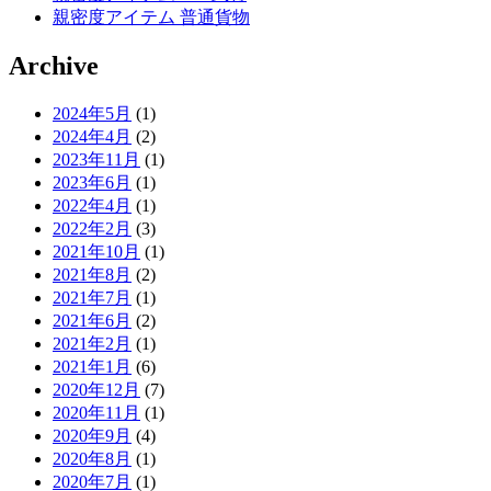
親密度アイテム 普通貨物
Archive
2024年5月
(1)
2024年4月
(2)
2023年11月
(1)
2023年6月
(1)
2022年4月
(1)
2022年2月
(3)
2021年10月
(1)
2021年8月
(2)
2021年7月
(1)
2021年6月
(2)
2021年2月
(1)
2021年1月
(6)
2020年12月
(7)
2020年11月
(1)
2020年9月
(4)
2020年8月
(1)
2020年7月
(1)