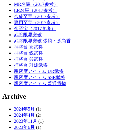
MR名馬（2017参考）
LR名馬（2017参考）
合成至宝（2017参考）
専用至宝（2017参考）
金至宝（2017参考）
武将限界突破
武将限界突破 張飛・孫尚香
拝将台 蜀武将
拝将台 魏武将
拝将台 呉武将
拝将台 群雄武将
親密度アイテム UR武将
親密度アイテム SSR武将
親密度アイテム 普通貨物
Archive
2024年5月
(1)
2024年4月
(2)
2023年11月
(1)
2023年6月
(1)