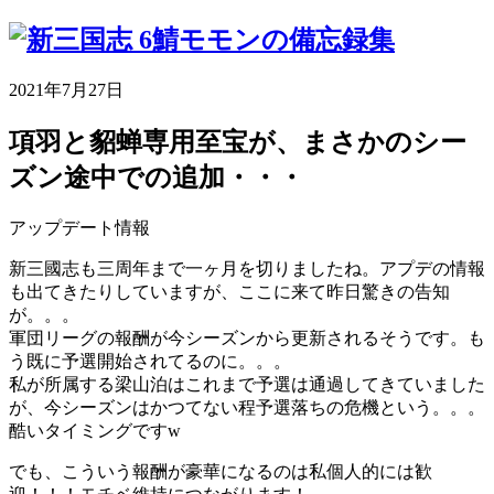
2021年7月27日
項羽と貂蝉専用至宝が、まさかのシー
ズン途中での追加・・・
アップデート情報
新三國志も三周年まで一ヶ月を切りましたね。アプデの情報
も出てきたりしていますが、ここに来て昨日驚きの告知
が。。。
軍団リーグの報酬が今シーズンから更新されるそうです。も
う既に予選開始されてるのに。。。
私が所属する梁山泊はこれまで予選は通過してきていました
が、今シーズンはかつてない程予選落ちの危機という。。。
酷いタイミングですw
でも、こういう報酬が豪華になるのは私個人的には歓