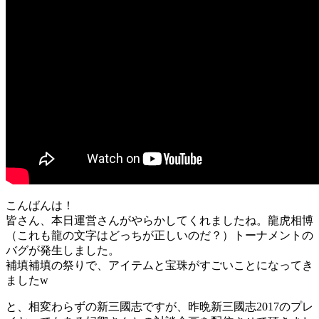
こんばんは！
皆さん、本日運営さんがやらかしてくれましたね。龍虎相博
（これも龍の文字はどっちが正しいのだ？）トーナメントの
バグが発生しました。
補填補填の祭りで、アイテムと宝珠がすごいことになってき
ましたw
と、相変わらずの新三國志ですが、昨晩新三國志2017のプレ