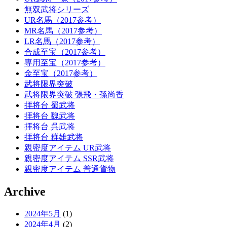
無双武将シリーズ
UR名馬（2017参考）
MR名馬（2017参考）
LR名馬（2017参考）
合成至宝（2017参考）
専用至宝（2017参考）
金至宝（2017参考）
武将限界突破
武将限界突破 張飛・孫尚香
拝将台 蜀武将
拝将台 魏武将
拝将台 呉武将
拝将台 群雄武将
親密度アイテム UR武将
親密度アイテム SSR武将
親密度アイテム 普通貨物
Archive
2024年5月
(1)
2024年4月
(2)