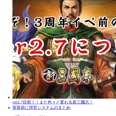
ver2.7目前！！また色々と変わる新三國志！
実装前に拝官システムのまとめ