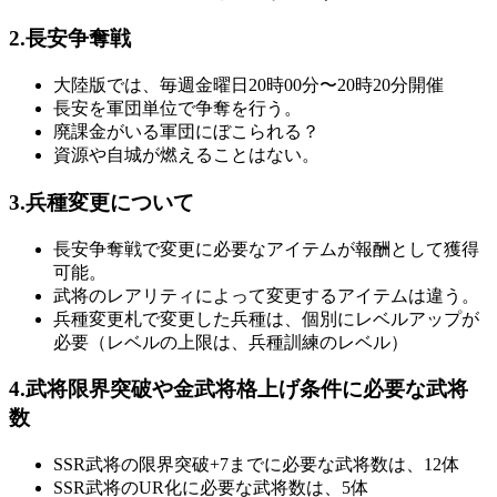
2.長安争奪戦
大陸版では、毎週金曜日20時00分〜20時20分開催
長安を軍団単位で争奪を行う。
廃課金がいる軍団にぼこられる？
資源や自城が燃えることはない。
3.兵種変更について
長安争奪戦で変更に必要なアイテムが報酬として獲得
可能。
武将のレアリティによって変更するアイテムは違う。
兵種変更札で変更した兵種は、個別にレベルアップが
必要（レベルの上限は、兵種訓練のレベル）
4.武将限界突破や金武将格上げ条件に必要な武将
数
SSR武将の限界突破+7までに必要な武将数は、12体
SSR武将のUR化に必要な武将数は、5体