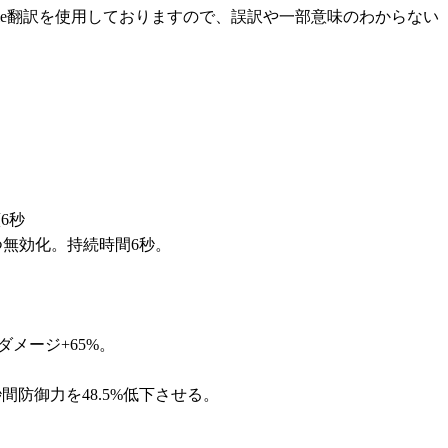
le翻訳を使用しておりますので、誤訳や一部意味のわからない
6秒
つ無効化。持続時間6秒。
ダメージ+65%。
間防御力を48.5%低下させる。