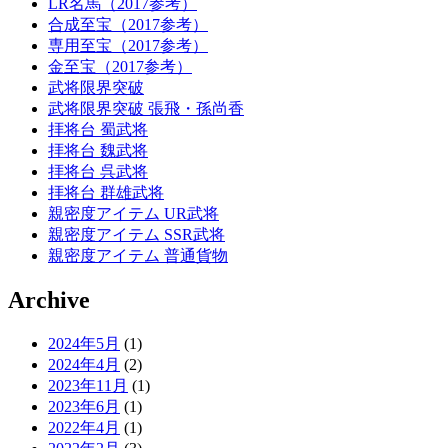
LR名馬（2017参考）
合成至宝（2017参考）
専用至宝（2017参考）
金至宝（2017参考）
武将限界突破
武将限界突破 張飛・孫尚香
拝将台 蜀武将
拝将台 魏武将
拝将台 呉武将
拝将台 群雄武将
親密度アイテム UR武将
親密度アイテム SSR武将
親密度アイテム 普通貨物
Archive
2024年5月
(1)
2024年4月
(2)
2023年11月
(1)
2023年6月
(1)
2022年4月
(1)