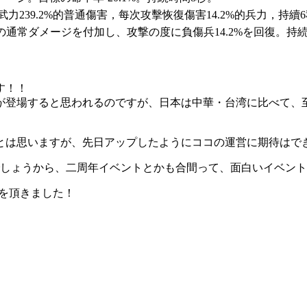
力239.2%的普通傷害，每次攻擊恢復傷害14.2%的兵力，持續
2%の通常ダメージを付加し、攻撃の度に負傷兵14.2%を回復。持
す！！
が登場すると思われるのですが、日本は中華・台湾に比べて、
とは思いますが、先日アップしたようにココの運営に期待はで
でしょうから、二周年イベントとかも合間って、面白いイベン
を頂きました！