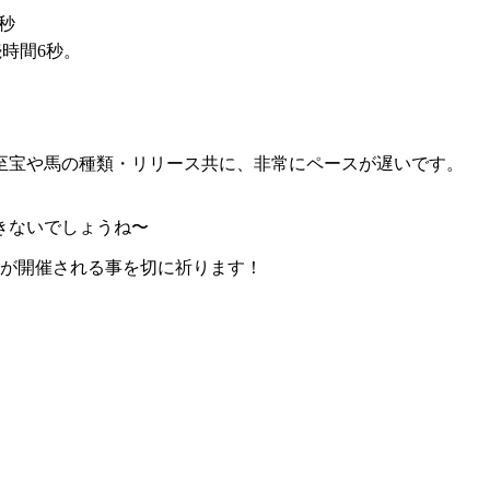
6秒
続時間6秒。
至宝や馬の種類・リリース共に、非常にペースが遅いです。
きないでしょうね〜
トが開催される事を切に祈ります！