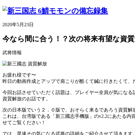
2020年5月23日
今なら間に合う！？次の将来有望な資質
武将情報
お疲れ様です〜
昨日の動画作成とアップで肩こりが酷くて鍼に行きたくて、
今回お話させていただく話題は、プレイヤー全員が気になる
資質解放のお話です。
次の日本版でいう２．０版で、おそらく来るであろう資質解
これは、台湾版である「新三國志手機版」のv2.2にあたる内
せてご覧ください！
では、早速その気になる武将の詳細をご紹介させて頂きます