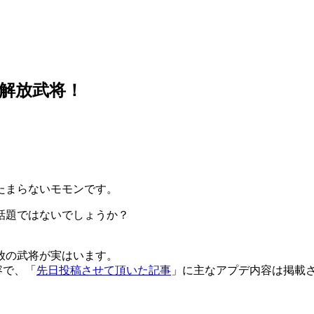
解放武将！
たまらないモモンです。
話題ではないでしょうか？
放の武将が実はいます。
容で、「
先日投稿させて頂いた記事
」に主なアプデ内容は掲載
。